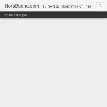
HoraBuena.com
¡Tú revista informativa online!
Página Principal