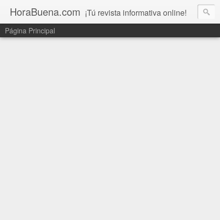
HoraBuena.com
¡Tú revista informativa online!
Página Principal