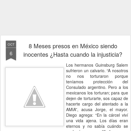
8 Meses presos en México siendo
OCT
6
inocentes ¿Hasta cuando la injusticia?
Los hermanos Guinsburg Salem
sufrieron un calvario. “A nosotros
no nos torturaron porque
teníamos protección del
Consulado argentino. Pero a los
mexicanos los torturan; para que
dejen de torturarte, sos capaz de
hacerte cargo del atentado a la
AMIA”, acusa Jorge, el mayor.
Diego agrega: “En la cárcel viví
una vida ajena. Los días eran
eternos y no sabía cuándo se