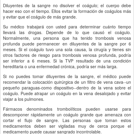
Diluyentes de la sangre no disolver el coágulo; el cuerpo debe
hacer eso con el tiempo. Ellos evitar la formación de coágulos más
y evitar que el coágulo de más grande.
Su médico trabajará con usted para determinar cuánto tiempo
llevará las drogas. Depende de lo que causó el coágulo.
Normalmente, una persona que ha tenido trombosis venosa
profunda puede permanecer en diluyentes de la sangre por 6
meses. Si el coágulo tuvo una sola causa, la cirugía y tienes sin
otros factores de riesgo para trombosis venosa profunda, podría
ser inferior a 6 meses. Si la TVP resultado de una condición
hereditaria o una enfermedad crónica, podría ser más larga.
Si no puedes tomar diluyentes de la sangre, el médico puede
recomendar la colocación quirúrgica de un filtro de vena cava--un
pequeño paraguas-como dispositivo--dentro de la vena sobre el
coágulo. Puede atrapar un coágulo en la vena desalojado y evitar
viajar a los pulmones.
Fármacos denominados trombolíticos pueden usarse para
descomponer rápidamente un coágulo grande que amenaza con
cortar el flujo de sangre. Las personas que toman estos
medicamentos deben ser vigiladas muy de cerca porque el
medicamento puede causar sangrado incontrolable.