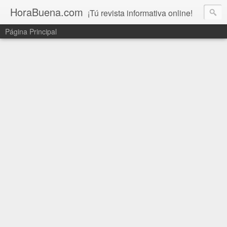
HoraBuena.com
¡Tú revista informativa online!
Página Principal