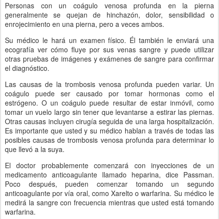
Personas con un coágulo venosa profunda en la pierna
generalmente se quejan de hinchazón, dolor, sensibilidad o
enrojecimiento en una pierna, pero a veces ambos.
Su médico le hará un examen físico. Él también le enviará una
ecografía ver cómo fluye por sus venas sangre y puede utilizar
otras pruebas de imágenes y exámenes de sangre para confirmar
el diagnóstico.
Las causas de la trombosis venosa profunda pueden variar. Un
coágulo puede ser causado por tomar hormonas como el
estrógeno. O un coágulo puede resultar de estar inmóvil, como
tomar un vuelo largo sin tener que levantarse a estirar las piernas.
Otras causas incluyen cirugía seguida de una larga hospitalización.
Es importante que usted y su médico hablan a través de todas las
posibles causas de trombosis venosa profunda para determinar lo
que llevó a la suya.
El doctor probablemente comenzará con inyecciones de un
medicamento anticoagulante llamado heparina, dice Passman.
Poco después, pueden comenzar tomando un segundo
anticoagulante por vía oral, como Xarelto o warfarina. Su médico le
medirá la sangre con frecuencia mientras que usted está tomando
warfarina.