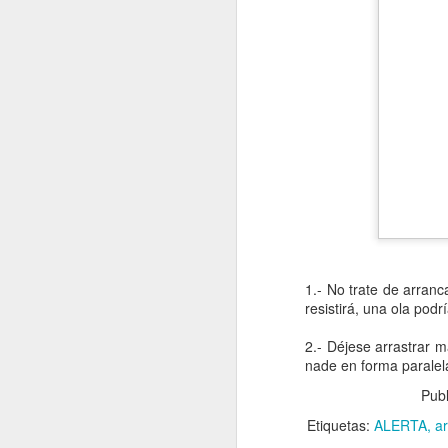
1.- No trate de arranc
resistirá, una ola podr
2.- Déjese arrastrar m
nade en forma paralela
Pub
Etiquetas:
ALERTA
ar