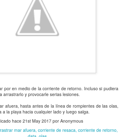
ar por en medio de la corriente de retorno. Incluso si pudiera
ía arrastrarlo y provocarle serias lesiones.
ar afuera, hasta antes de la línea de rompientes de las olas,
 a la playa hacia cualquier lado y luego salga.
licado hace
21st May 2017
por Anonymous
rastrar mar afuera
corriente de resaca
corriente de retorno
data
olas