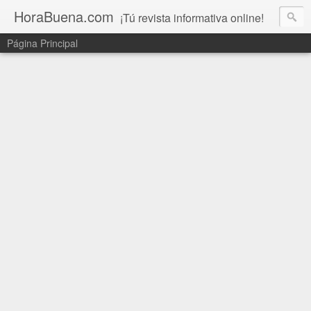
HoraBuena.com
¡Tú revista informativa online!
Página Principal