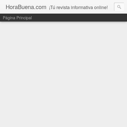
HoraBuena.com
¡Tú revista informativa online!
Página Principal