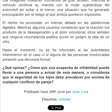
Las imágenes muestran momentos de gran tensión, mientras el
vehículo continúa su marcha con la mujer sujetándose del
automóvil sin soltar a la menor, una situación que ha generado
preocupación por el riesgo al que ambos quedaron expuestos.
El hecho ha provocado un intenso debate en las plataformas
digitales. Mientras algunos usuarios consideran que la reacción fue
producto de la desesperación y el dolor emocional, otros señalan
que ninguna circunstancia justifica poner en peligro la vida de un
niño.
Hasta el momento, no se ha informado si las autoridades
intervinieron en el caso ni si alguna de las personas involucradas
presentó una denuncia formal.
¿Qué opinas? ¿Crees que una sospecha de infidelidad puede
llevar a una persona a actuar de esta manera, o consideras
que la seguridad de los hijos debe prevalecer por encima de
cualquier conflicto de pareja?
Publicado hace
28th June
por
Juan Lora
Etiquetas:
noticias