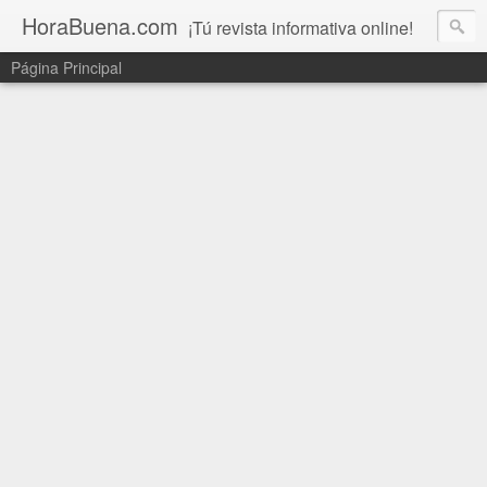
HoraBuena.com
¡Tú revista informativa online!
Página Principal