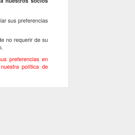
 a nuestros socios
iar sus preferencias
e no requerir de su
o.
sus preferencias en
nuestra política de