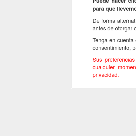
Puede hacer cli
para que llevem
De forma alternat
antes de otorgar 
Tenga en cuenta 
consentimiento, p
Sus preferencias
cualquier moment
privacidad.