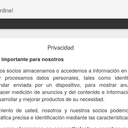
nline!
Privacidad
 importante para nosotros
ros socios almacenamos o accedemos a información en un
Alcarrizos por el fallecimiento de Ana Cristina Mar
 procesamos datos personales, tales como identif
complicaciones de salud.
ándar enviada por un dispositivo, para mostrar an
acer medición de anuncios y del contenido e informaci
arrollar y mejorar productos de su necesidad.
iento de usted, nosotros y nuestros socios podemos
áfica precisa e identificación mediante las característica