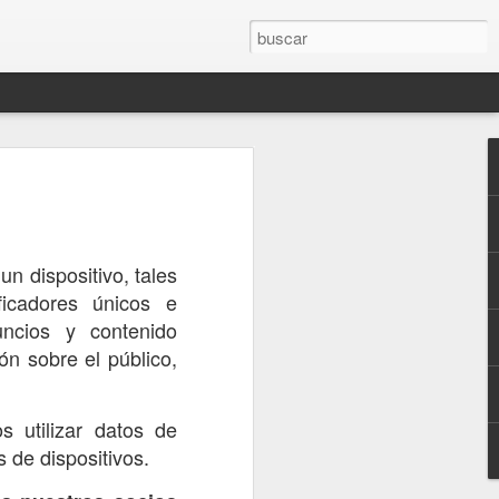
 dispositivo, tales
tínez tras
icadores únicos e
uncios y contenido
ón sobre el público,
 utilizar datos de
s de dispositivos.