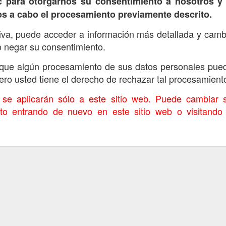
c para otorgarnos su consentimiento a nosotros y
os a cabo el procesamiento previamente descrito.
iva, puede acceder a información más detallada y camb
o negar su consentimiento.
que algún procesamiento de sus datos personales pued
ero usted tiene el derecho de rechazar tal procesamient
 se aplicarán sólo a este sitio web. Puede cambiar 
o entrando de nuevo en este sitio web o visitando 