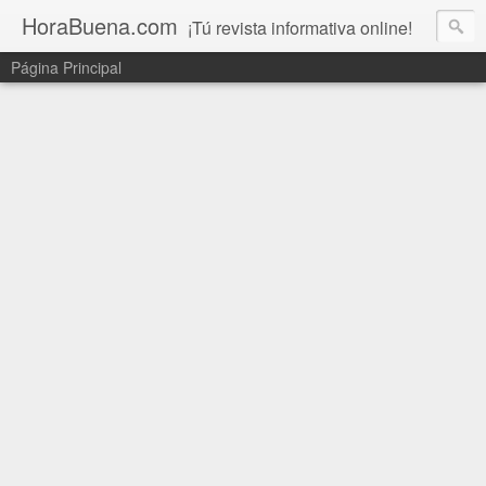
HoraBuena.com
¡Tú revista informativa online!
Página Principal