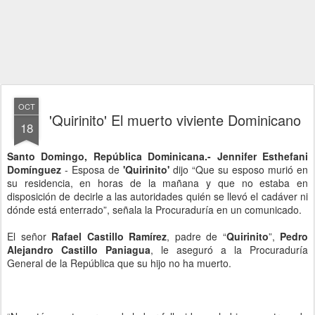
OCT
'Quirinito' El muerto viviente Dominicano
18
Santo Domingo, República Dominicana.-
Jennifer Esthefani
Domínguez
- Esposa de
'Quirinito'
dijo “Que su esposo murió en
su residencia, en horas de la mañana y que no estaba en
disposición de decirle a las autoridades quién se llevó el cadáver ni
dónde está enterrado”, señala la Procuraduría en un comunicado.
El señor
Rafael Castillo Ramírez
, padre de “
Quirinito
”,
Pedro
Alejandro Castillo Paniagua
, le aseguró a la Procuraduría
General de la República que su hijo no ha muerto.