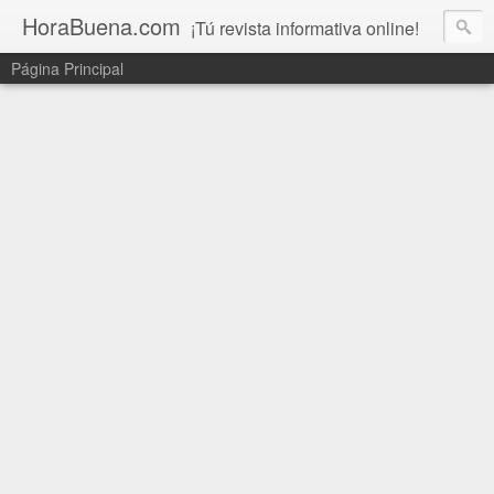
HoraBuena.com
¡Tú revista informativa online!
Página Principal