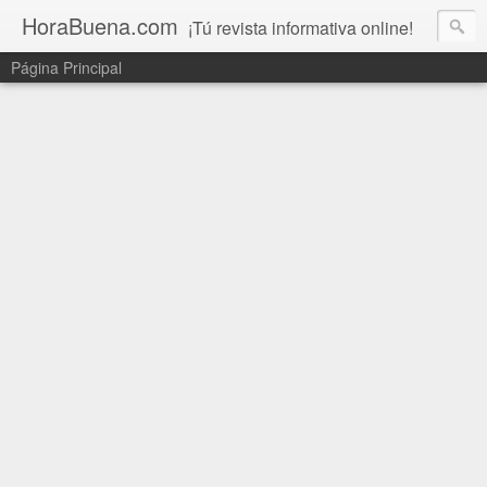
HoraBuena.com
¡Tú revista informativa online!
Página Principal