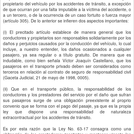
propietario del vehículo por los accidentes de tránsito, a excepción
de que ocurran por una falta imputable a la víctima del accidente, o
a un tercero, o de la ocurrencia de un caso fortuito o fuerza mayor
(artículo 305). De lo anterior se infieren dos aspectos importantes:
(i) El precitado artículo establece de manera general que los
conductores y propietarios son responsables solidariamente por los
daños y perjuicios causados por la conducción del vehículo, lo cual
incluye, a nuestro entender, los daños ocasionados a cualquier
pasajero, ya sea regular o a título gratuito. De manera que es
indudable, como bien señala Víctor Joaquín Castellano, que los
pasajeros en el transporte privado deben ser considerados como
terceros en relación al contrato de seguro de responsabilidad civil
(Gaceta Judicial, 21 de mayo de 1998, 0005).
(ii) Que en el transporte público, la responsabilidad de los
conductores y los prestadores del servicio por el daño que sufran
sus pasajeros surge de una obligación preexistente al proprio
convenio que se forma con el pago del pasaje, ya que es la propia
ley que dispone una responsabilidad de naturaleza
extracontractual por los accidentes de tránsito.
Es por esta razón que la Ley No. 63-17 consagra como una