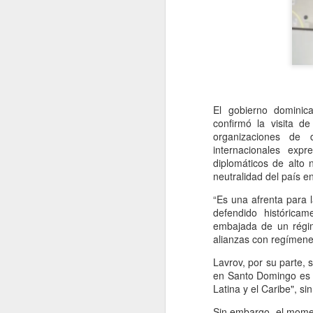
El gobierno dominic
confirmó la visita d
organizaciones de 
internacionales exp
diplomáticos de alto
neutralidad del país en
“Es una afrenta para 
defendido históricam
embajada de un régim
alianzas con regímenes
Lavrov, por su parte, 
en Santo Domingo es 
Latina y el Caribe", si
Sin embargo, el momen