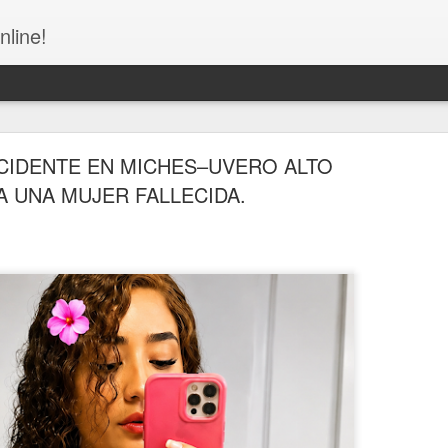
nline!
CIDENTE EN MICHES–UVERO ALTO
A UNA MUJER FALLECIDA.
la Fiscalía tras riña entre cuatro mujeres en Villa 