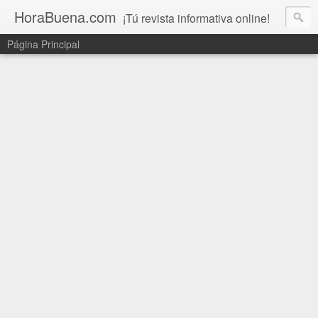
HoraBuena.com
¡Tú revista informativa online!
Página Principal