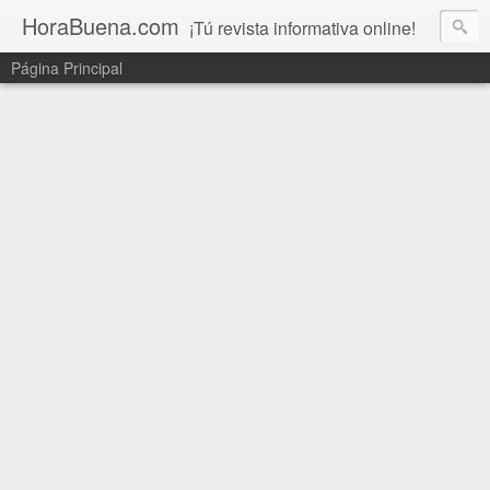
HoraBuena.com
¡Tú revista informativa online!
Página Principal