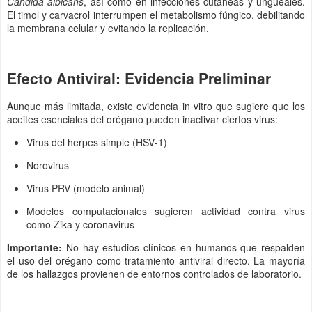
Candida albicans
, así como en infecciones cutáneas y ungueales.
El timol y carvacrol interrumpen el metabolismo fúngico, debilitando
la membrana celular y evitando la replicación.
Efecto Antiviral: Evidencia Preliminar
Aunque más limitada, existe evidencia in vitro que sugiere que los
aceites esenciales del orégano pueden inactivar ciertos virus:
Virus del herpes simple (HSV‑1)
Norovirus
Virus PRV (modelo animal)
Modelos computacionales sugieren actividad contra virus
como Zika y coronavirus
Importante:
No hay estudios clínicos en humanos que respalden
el uso del orégano como tratamiento antiviral directo. La mayoría
de los hallazgos provienen de entornos controlados de laboratorio.