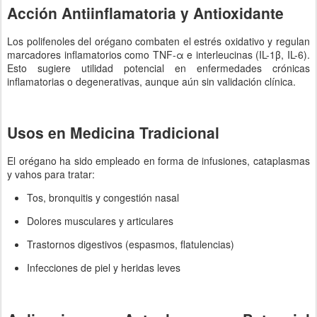
Acción Antiinflamatoria y Antioxidante
Los polifenoles del orégano combaten el estrés oxidativo y regulan
marcadores inflamatorios como TNF-α e interleucinas (IL-1β, IL-6).
Esto sugiere utilidad potencial en enfermedades crónicas
inflamatorias o degenerativas, aunque aún sin validación clínica.
Usos en Medicina Tradicional
El orégano ha sido empleado en forma de infusiones, cataplasmas
y vahos para tratar:
Tos, bronquitis y congestión nasal
Dolores musculares y articulares
Trastornos digestivos (espasmos, flatulencias)
Infecciones de piel y heridas leves