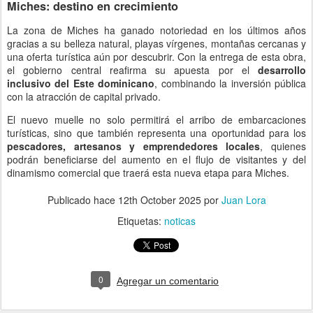
Miches: destino en crecimiento
La zona de Miches ha ganado notoriedad en los últimos años
gracias a su belleza natural, playas vírgenes, montañas cercanas y
una oferta turística aún por descubrir. Con la entrega de esta obra,
el gobierno central reafirma su apuesta por el
desarrollo
inclusivo del Este dominicano
, combinando la inversión pública
con la atracción de capital privado.
El nuevo muelle no solo permitirá el arribo de embarcaciones
turísticas, sino que también representa una oportunidad para los
pescadores, artesanos y emprendedores locales
, quienes
podrán beneficiarse del aumento en el flujo de visitantes y del
dinamismo comercial que traerá esta nueva etapa para Miches.
Publicado hace
12th October 2025
por
Juan Lora
Etiquetas:
noticas
0
Agregar un comentario