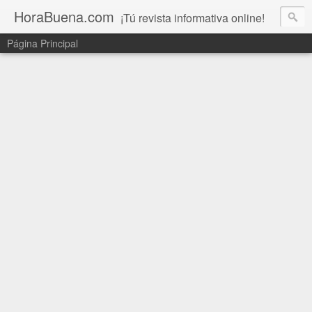
HoraBuena.com
¡Tú revista informativa online!
Página Principal