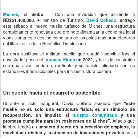
Miches
, El Seibo.
– Con una inversión que asciende a
RD$51,400,000
, el ministro de Turismo,
David Collado
, entregó
este sábado el nuevo muelle turístico de Miches, una estructura
completamente renovada que promete dinamizar la economía local
y posicionar este destino como uno de los polos más prometedores
del litoral este de la República Dominicana.
La obra sustituye el antiguo muelle que quedó inservible tras el
devastador paso del
huracán Fiona
en 2022
, y ha sido construida
con una visión moderna, resiliente y sostenible, alineada con los
estándares internacionales para infraestructura costera.
Un puente hacia el desarrollo sostenible
Durante el acto inaugural, David Collado aseguró que
“este
muelle no es solo una estructura física, es un símbolo de
recuperación, un impulso al
turismo comunitario
y una
promesa cumplida para los residentes de Miches”
. Añadió que
la obra tendrá un
impacto directo en la creación de empleos, la
movilidad turística y la atracción de inversiones privadas
en la