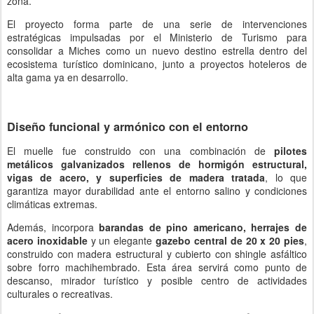
zona.
El proyecto forma parte de una serie de intervenciones
estratégicas impulsadas por el Ministerio de Turismo para
consolidar a Miches como un nuevo destino estrella dentro del
ecosistema turístico dominicano, junto a proyectos hoteleros de
alta gama ya en desarrollo.
Diseño funcional y armónico con el entorno
El muelle fue construido con una combinación de
pilotes
metálicos galvanizados rellenos de hormigón estructural,
vigas de acero, y superficies de madera tratada
, lo que
garantiza mayor durabilidad ante el entorno salino y condiciones
climáticas extremas.
Además, incorpora
barandas de pino americano, herrajes de
acero inoxidable
y un elegante
gazebo central de 20 x 20 pies
,
construido con madera estructural y cubierto con shingle asfáltico
sobre forro machihembrado. Esta área servirá como punto de
descanso, mirador turístico y posible centro de actividades
culturales o recreativas.