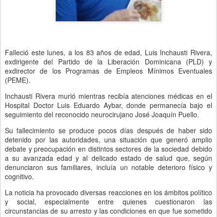
Falleció este lunes, a los 83 años de edad, Luis Inchausti Rivera,
exdirigente del Partido de la Liberación Dominicana (PLD) y
exdirector de los Programas de Empleos Mínimos Eventuales
(PEME).
Inchausti Rivera murió mientras recibía atenciones médicas en el
Hospital Doctor Luis Eduardo Aybar, donde permanecía bajo el
seguimiento del reconocido neurocirujano José Joaquín Puello.
Su fallecimiento se produce pocos días después de haber sido
detenido por las autoridades, una situación que generó amplio
debate y preocupación en distintos sectores de la sociedad debido
a su avanzada edad y al delicado estado de salud que, según
denunciaron sus familiares, incluía un notable deterioro físico y
cognitivo.
La noticia ha provocado diversas reacciones en los ámbitos político
y social, especialmente entre quienes cuestionaron las
circunstancias de su arresto y las condiciones en que fue sometido