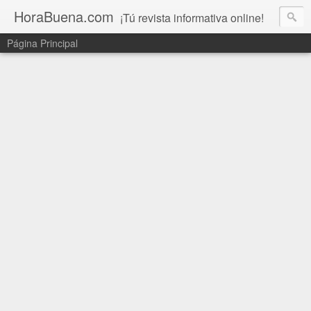
HoraBuena.com
¡Tú revista informativa online!
Página Principal