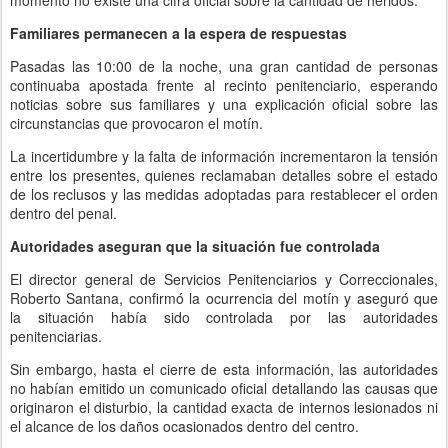
momento no existe una cifra oficial sobre la cantidad de heridos.
Familiares permanecen a la espera de respuestas
Pasadas las 10:00 de la noche, una gran cantidad de personas
continuaba apostada frente al recinto penitenciario, esperando
noticias sobre sus familiares y una explicación oficial sobre las
circunstancias que provocaron el motín.
La incertidumbre y la falta de información incrementaron la tensión
entre los presentes, quienes reclamaban detalles sobre el estado
de los reclusos y las medidas adoptadas para restablecer el orden
dentro del penal.
Autoridades aseguran que la situación fue controlada
El director general de Servicios Penitenciarios y Correccionales,
Roberto Santana, confirmó la ocurrencia del motín y aseguró que
la situación había sido controlada por las autoridades
penitenciarias.
Sin embargo, hasta el cierre de esta información, las autoridades
no habían emitido un comunicado oficial detallando las causas que
originaron el disturbio, la cantidad exacta de internos lesionados ni
el alcance de los daños ocasionados dentro del centro.