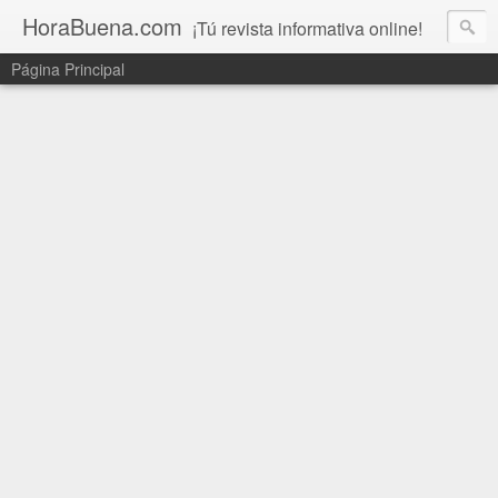
HoraBuena.com
¡Tú revista informativa online!
Página Principal