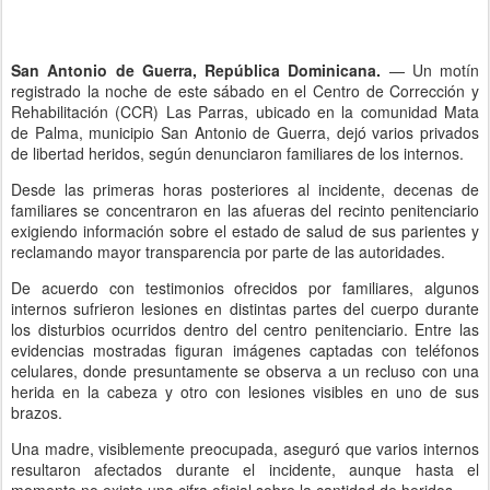
San Antonio de Guerra, República Dominicana.
— Un motín
registrado la noche de este sábado en el Centro de Corrección y
Rehabilitación (CCR) Las Parras, ubicado en la comunidad Mata
de Palma, municipio San Antonio de Guerra, dejó varios privados
de libertad heridos, según denunciaron familiares de los internos.
Desde las primeras horas posteriores al incidente, decenas de
familiares se concentraron en las afueras del recinto penitenciario
exigiendo información sobre el estado de salud de sus parientes y
reclamando mayor transparencia por parte de las autoridades.
De acuerdo con testimonios ofrecidos por familiares, algunos
internos sufrieron lesiones en distintas partes del cuerpo durante
los disturbios ocurridos dentro del centro penitenciario. Entre las
evidencias mostradas figuran imágenes captadas con teléfonos
celulares, donde presuntamente se observa a un recluso con una
herida en la cabeza y otro con lesiones visibles en uno de sus
brazos.
Una madre, visiblemente preocupada, aseguró que varios internos
resultaron afectados durante el incidente, aunque hasta el