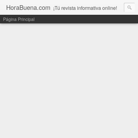
HoraBuena.com
¡Tú revista informativa online!
Página Principal