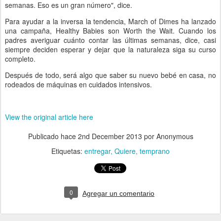
semanas. Eso es un gran número", dice.
Para ayudar a la inversa la tendencia, March of Dimes ha lanzado
una campaña, Healthy Babies son Worth the Wait. Cuando los
padres averiguar cuánto contar las últimas semanas, dice, casi
siempre deciden esperar y dejar que la naturaleza siga su curso
completo.
Después de todo, será algo que saber su nuevo bebé en casa, no
rodeados de máquinas en cuidados intensivos.
View the original article here
Publicado hace
2nd December 2013
por Anonymous
Etiquetas:
entregar
Quiere
temprano
0
Agregar un comentario