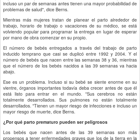
incluso un par de semanas antes tienen una mayor probabilidad de
problemas de salud", dice Berns.
Mientras más mujeres tratan de planear el parto alrededor de
trabajo, horario de trabajo o vacaciones de su médico, se está
volviendo popular para programar la entrega en lugar de esperar
por mano de obra comenzar en su propio.
El número de bebés entregados a través del trabajo de parto
inducido temprano que casi se duplicó entre 1992 y 2004. Y el
número de bebés que nacen entre las semanas 38 y 36, mientras
que el número de los bebés nacidos a las 39 semanas va hacia
abajo.
Ese es un problema. Incluso si su bebé se siente enorme en su
vientre, órganos importantes todavía deba crecer antes de que él
está listo para entrar en el mundo. "Sus cerebros no están
totalmente desarrollados. Sus pulmones no están totalmente
desarrollados. "Tienen un mayor riesgo de infecciones e incluso un
mayor riesgo de muerte, dice Berns.
¿Por qué parto prematuro pueden ser peligrosos
Los bebés que nacen antes de las 39 semanas son más
propensos a tener enfermedades graves que los de la tierra en la