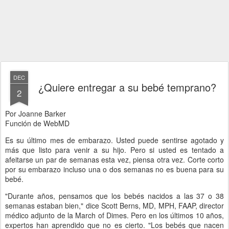
DEC
¿Quiere entregar a su bebé temprano?
2
Por Joanne Barker
Función de WebMD
Es su último mes de embarazo. Usted puede sentirse agotado y
más que listo para venir a su hijo. Pero si usted es tentado a
afeitarse un par de semanas esta vez, piensa otra vez. Corte corto
por su embarazo incluso una o dos semanas no es buena para su
bebé.
"Durante años, pensamos que los bebés nacidos a las 37 o 38
semanas estaban bien," dice Scott Berns, MD, MPH, FAAP, director
médico adjunto de la March of Dimes. Pero en los últimos 10 años,
expertos han aprendido que no es cierto. "Los bebés que nacen