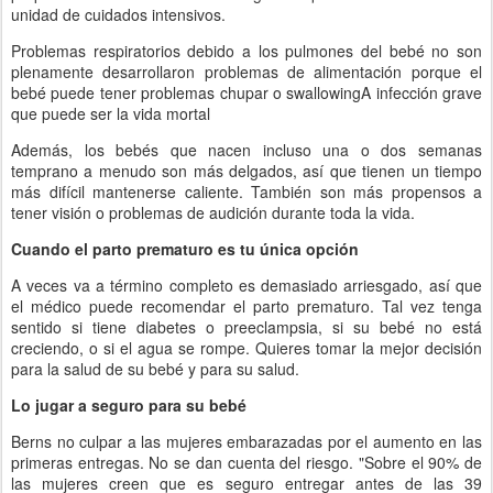
unidad de cuidados intensivos.
Problemas respiratorios debido a los pulmones del bebé no son
plenamente desarrollaron problemas de alimentación porque el
bebé puede tener problemas chupar o swallowingA infección grave
que puede ser la vida mortal
Además, los bebés que nacen incluso una o dos semanas
temprano a menudo son más delgados, así que tienen un tiempo
más difícil mantenerse caliente. También son más propensos a
tener visión o problemas de audición durante toda la vida.
Cuando el parto prematuro es tu única opción
A veces va a término completo es demasiado arriesgado, así que
el médico puede recomendar el parto prematuro. Tal vez tenga
sentido si tiene diabetes o preeclampsia, si su bebé no está
creciendo, o si el agua se rompe. Quieres tomar la mejor decisión
para la salud de su bebé y para su salud.
Lo jugar a seguro para su bebé
Berns no culpar a las mujeres embarazadas por el aumento en las
primeras entregas. No se dan cuenta del riesgo. "Sobre el 90% de
las mujeres creen que es seguro entregar antes de las 39