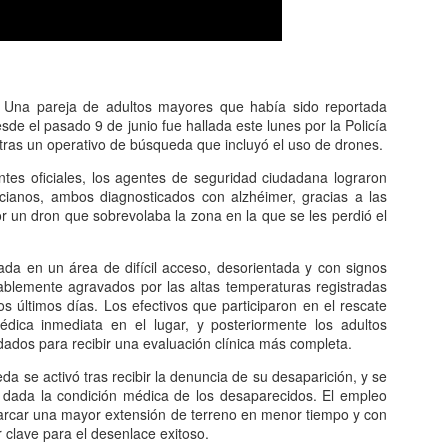
na pareja de adultos mayores que había sido reportada
e el pasado 9 de junio fue hallada este lunes por la Policía
tras un operativo de búsqueda que incluyó el uso de drones.
tes oficiales, los agentes de seguridad ciudadana lograron
ncianos, ambos diagnosticados con alzhéimer, gracias a las
 un dron que sobrevolaba la zona en la que se les perdió el
ada en un área de difícil acceso, desorientada y con signos
blemente agravados por las altas temperaturas registradas
os últimos días. Los efectivos que participaron en el rescate
édica inmediata en el lugar, y posteriormente los adultos
dados para recibir una evaluación clínica más completa.
da se activó tras recibir la denuncia de su desaparición, y se
 dada la condición médica de los desaparecidos. El empleo
arcar una mayor extensión de terreno en menor tiempo y con
r clave para el desenlace exitoso.