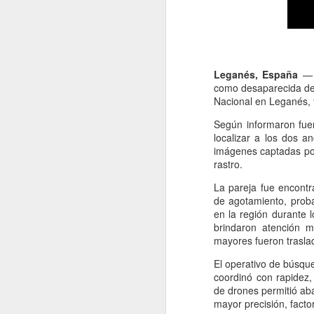
Leganés, España
— U
como desaparecida desd
Nacional en Leganés, 
Según informaron fuen
localizar a los dos a
imágenes captadas por
rastro.
La pareja fue encontr
de agotamiento, proba
en la región durante l
brindaron atención m
mayores fueron trasla
El operativo de búsque
coordinó con rapidez,
de drones permitió ab
mayor precisión, facto