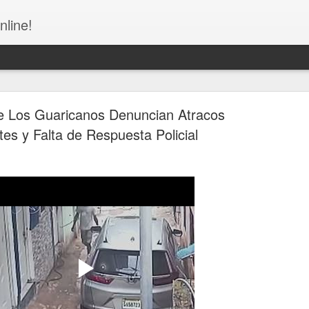
nline!
e Los Guaricanos Denuncian Atracos
es y Falta de Respuesta Policial
Congreso de la República Dominicana - NO MÁS
NUEVAS!