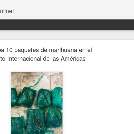
nline!
 10 paquetes de marihuana en el
to Internacional de las Américas
Congreso de la República Dominicana - NO MÁS
NUEVAS!