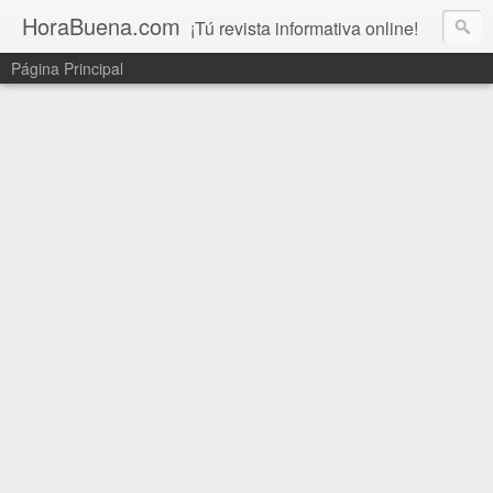
HoraBuena.com
¡Tú revista informativa online!
Página Principal