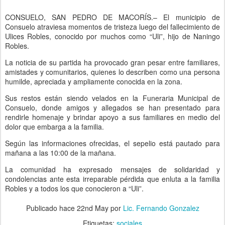
CONSUELO, SAN PEDRO DE MACORÍS.– El municipio de
Consuelo atraviesa momentos de tristeza luego del fallecimiento de
Ulices Robles, conocido por muchos como “Uli”, hijo de Naningo
Robles.
La noticia de su partida ha provocado gran pesar entre familiares,
amistades y comunitarios, quienes lo describen como una persona
humilde, apreciada y ampliamente conocida en la zona.
Sus restos están siendo velados en la Funeraria Municipal de
Consuelo, donde amigos y allegados se han presentado para
rendirle homenaje y brindar apoyo a sus familiares en medio del
dolor que embarga a la familia.
Según las informaciones ofrecidas, el sepelio está pautado para
mañana a las 10:00 de la mañana.
La comunidad ha expresado mensajes de solidaridad y
condolencias ante esta irreparable pérdida que enluta a la familia
Robles y a todos los que conocieron a “Uli”.
Publicado hace
22nd May
por
Lic. Fernando Gonzalez
Etiquetas:
sociales